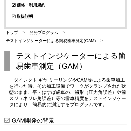
価格・利用規約
取扱説明
トップ
開発プログラム
テストインジケーターによる簡易歯車測定(GAM)
テストインジケーターによる簡
易歯車測定（GAM）
ダイレクト ギヤ ミーリングやCAM等による歯車加工
を行った時、その加工設備でワークがクランプされた状
態のまま、平・はすば歯車の、歯形（圧力角誤差）や歯
スジ（ネジレ角誤差）等の歯車精度をテストインジケー
タにより、簡易的に測定するプログラムです。
GAM開発の背景