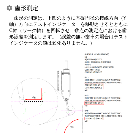
歯形測定
歯形の測定は、下図のように基礎円径の接線方向（Y
軸）方向にテストインジケーターを移動させるとともに
C軸（ワーク軸）を回転させ、数点の測定点における歯
形誤差を測定します。（誤差の無い歯車の場合はテスト
インジケータの値は変化ありません。）