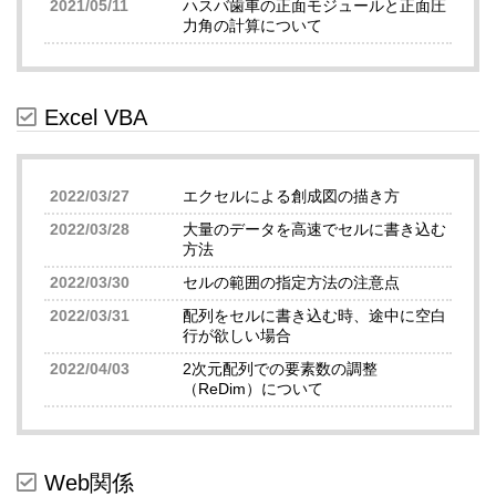
2021/05/11
ハスバ歯車の正面モジュールと正面圧
力角の計算について
Excel VBA
2022/03/27
エクセルによる創成図の描き方
2022/03/28
大量のデータを高速でセルに書き込む
方法
2022/03/30
セルの範囲の指定方法の注意点
2022/03/31
配列をセルに書き込む時、途中に空白
行が欲しい場合
2022/04/03
2次元配列での要素数の調整
（ReDim）について
Web関係