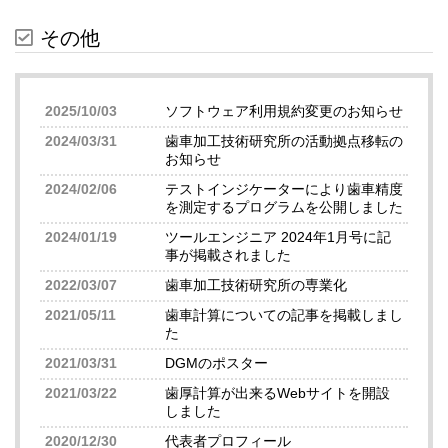
その他
2025/10/03
ソフトウェア利用規約変更のお知らせ
2024/03/31
歯車加工技術研究所の活動拠点移転の
お知らせ
2024/02/06
テストインジケーターにより歯車精度
を測定するプログラムを公開しました
2024/01/19
ツールエンジニア 2024年1月号に記
事が掲載されました
2022/03/07
歯車加工技術研究所の専業化
2021/05/11
歯車計算についての記事を掲載しまし
た
2021/03/31
DGMのポスター
2021/03/22
歯厚計算が出来るWebサイトを開設
しました
2020/12/30
代表者プロフィール