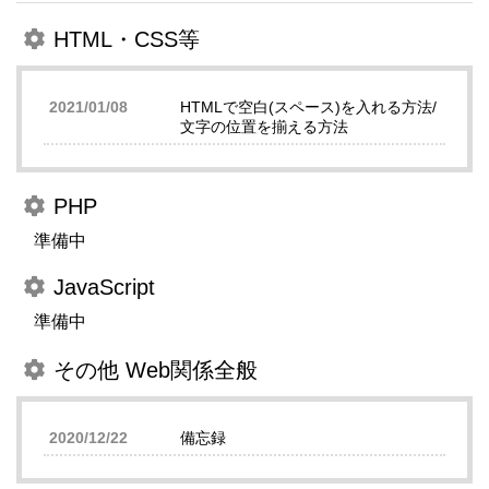
HTML・CSS等
2021/01/08
HTMLで空白(スペース)を入れる方法/
文字の位置を揃える方法
PHP
準備中
JavaScript
準備中
その他 Web関係全般
2020/12/22
備忘録